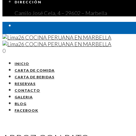
DIRECCIÓN
Camilo José Cela, 4 – 29602 – Marbella
Camilo José Cela, 4 - 29602 - Marbella
951.549.400 / 658
0
INICIO
CARTA DE COMIDA
CARTA DE BEBIDAS
RESERVAS
CONTACTO
GALERIA
BLOG
FACEBOOK