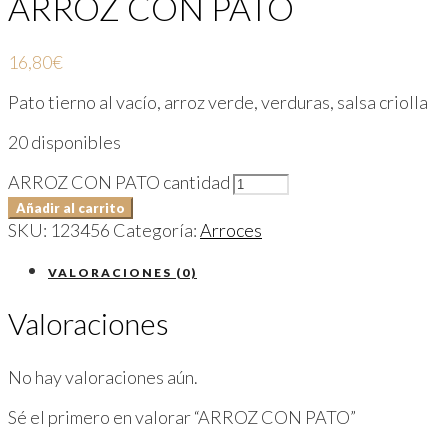
ARROZ CON PATO
16,80
€
Pato tierno al vacío, arroz verde, verduras, salsa criolla
20 disponibles
ARROZ CON PATO cantidad
Añadir al carrito
SKU:
123456
Categoría:
Arroces
VALORACIONES (0)
Valoraciones
No hay valoraciones aún.
Sé el primero en valorar “ARROZ CON PATO”