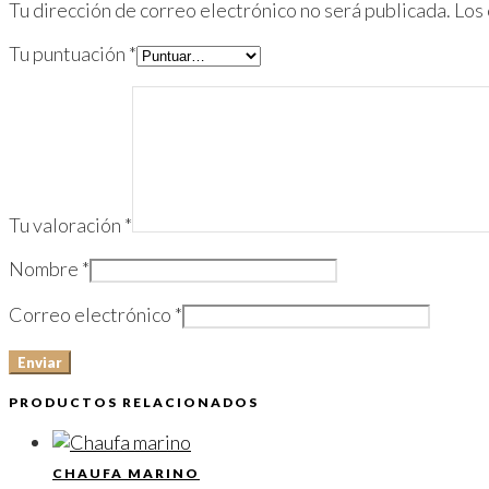
Tu dirección de correo electrónico no será publicada.
Los
Tu puntuación
*
Tu valoración
*
Nombre
*
Correo electrónico
*
PRODUCTOS RELACIONADOS
CHAUFA MARINO